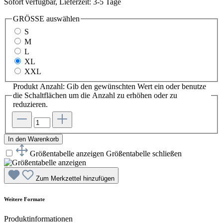
Sofort verfügbar, Lieferzeit: 3-5 Tage
GRÖSSE
auswählen
S
M
L
XL
XXL
Produkt Anzahl: Gib den gewünschten Wert ein oder benutze
die Schaltflächen um die Anzahl zu erhöhen oder zu
reduzieren.
In den Warenkorb
Größentabelle anzeigen
Größentabelle schließen
Zum Merkzettel hinzufügen
Weitere Formate
Produktinformationen