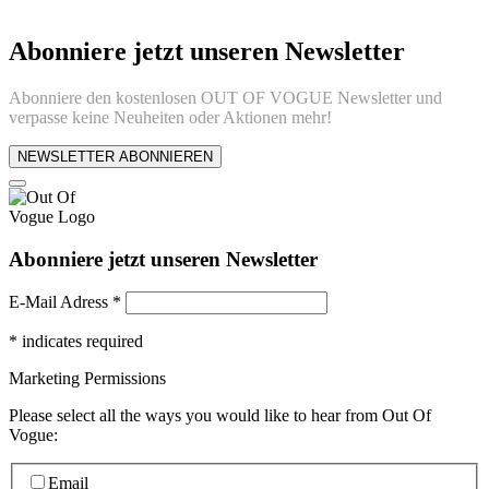
Abonniere jetzt unseren Newsletter
Abonniere den kostenlosen OUT OF VOGUE Newsletter und
verpasse keine Neuheiten oder Aktionen mehr!
NEWSLETTER ABONNIEREN
Abonniere jetzt unseren Newsletter
E-Mail Adress
*
*
indicates required
Marketing Permissions
Please select all the ways you would like to hear from Out Of
Vogue:
Email