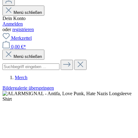
Menü schließen
Dein Konto
Anmelden
oder
registrieren
Merkzettel
0,00 €*
Menü schließen
Merch
Bildergalerie überspringen