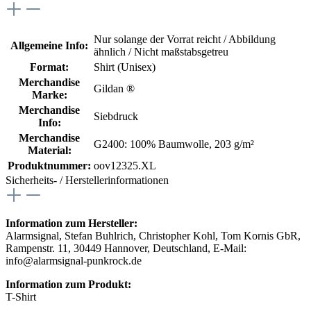
Nur solange der Vorrat reicht / Abbildung
Allgemeine Info:
ähnlich / Nicht maßstabsgetreu
Format:
Shirt (Unisex)
Merchandise
Gildan ®
Marke:
Merchandise
Siebdruck
Info:
Merchandise
G2400: 100% Baumwolle, 203 g/m²
Material:
Produktnummer:
oov12325.XL
Sicherheits- / Herstellerinformationen
Information zum Hersteller:
Alarmsignal, Stefan Buhlrich, Christopher Kohl, Tom Kornis GbR,
Rampenstr. 11, 30449 Hannover, Deutschland, E-Mail:
info@alarmsignal-punkrock.de
Information zum Produkt:
T-Shirt