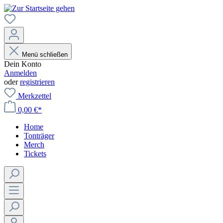
Menü schließen
Dein Konto
Anmelden
oder
registrieren
Merkzettel
0,00 €*
Home
Tonträger
Merch
Tickets