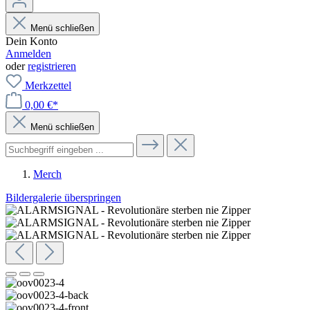
Menü schließen
Dein Konto
Anmelden
oder
registrieren
Merkzettel
0,00 €*
Menü schließen
Merch
Bildergalerie überspringen