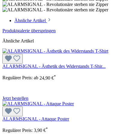
Ähnliche Artikel
Produktgalerie überspringen
Ähnliche Artikel
ALARMSIGNAL - Ästhetik des Widerstands T-Shir...
*
Regulärer Preis:
ab
24,90 €
Jetzt bestellen
ALARMSIGNAL - Attaque Poster
*
Regulärer Preis:
3,90 €