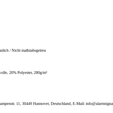
hnlich / Nicht maßstabsgetreu
lle, 20% Polyester, 280g/m²
Rampenstr. 11, 30449 Hannover, Deutschland, E-Mail: info@alarmsigna