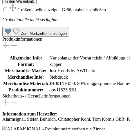
In den Warenkorb
Größentabelle anzeigen
Größentabelle schließen
Größentabelle nicht verfügbar
Zum Merkzettel hinzufügen
Produktinformationen
Allgemeine Info:
Nur solange der Vorrat reicht / Abbildung ä
Format:
Zipper
Merchandise Marke:
Just Hoods by AWDis ®
Merchandise Info:
Siebdruck
Merchandise Material:
JH001/JH050: 80% ringgesponnene Baumwo
Produktnummer:
oov11525.5XL
Sicherheits- / Herstellerinformationen
Information zum Hersteller:
Alarmsignal, Stefan Buhlrich, Christopher Kohl, Tom Kornis GbR, 