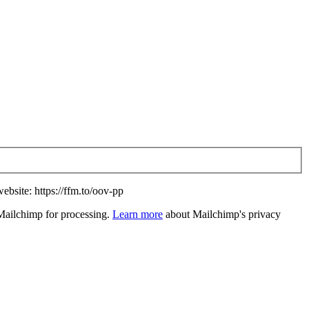
website: https://ffm.to/oov-pp
 Mailchimp for processing.
Learn more
about Mailchimp's privacy