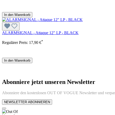
In den Warenkorb
ALARMSIGNAL - Attaque 12" LP - BLACK
*
Regulärer Preis:
17,90 €
In den Warenkorb
Abonniere jetzt unseren Newsletter
Abonniere den kostenlosen OUT OF VOGUE Newsletter und verpass
NEWSLETTER ABONNIEREN